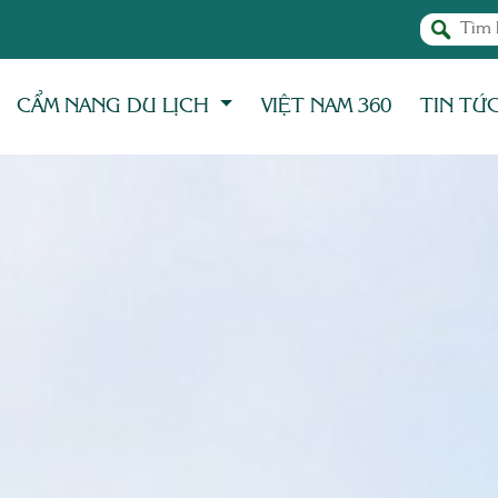
CẨM NANG DU LỊCH
VIỆT NAM 360
TIN TỨ