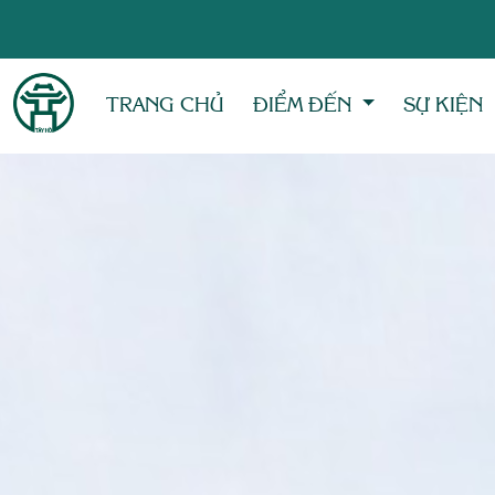
TRANG CHỦ
ĐIỂM ĐẾN
SỰ KIỆN