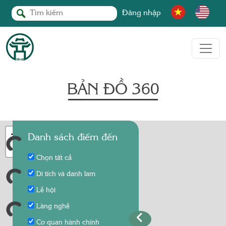
Đăng nhập
BẢN ĐỒ 360
+
Danh sách điểm đến
−
Chọn tất cả
Di tích và danh lam
Lễ hội
Làng nghề
Cơ quan hành chính