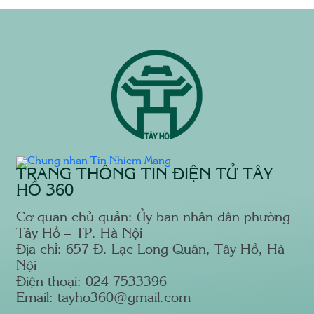
TRANG THÔNG TIN ĐIỆN TỬ TÂY
HỒ 360
Cơ quan chủ quản: Ủy ban nhân dân phường
Tây Hồ – TP. Hà Nội
Địa chỉ: 657 Đ. Lạc Long Quân, Tây Hồ, Hà
Nội
Điện thoại: 024 7533396
Email: tayho360@gmail.com