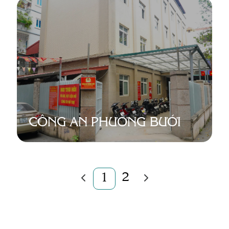
CÔNG AN PHƯỜNG BƯỞI
2
1