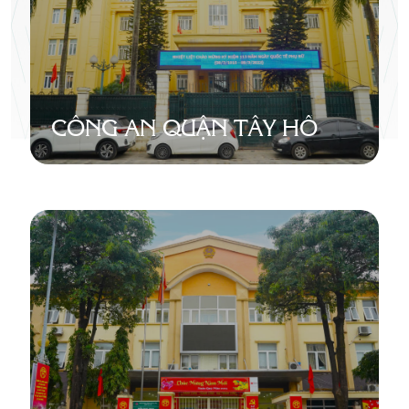
CÔNG AN QUẬN TÂY HỒ