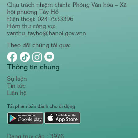
Chịu trách nhiệm chính: Phòng Văn hóa – Xã
hội phường Tây Hồ
Điện thoại: 024 7533396
Hòm thư công vụ:
vanthu_tayho@hanoi.gov.vnn
Theo dõi chúng tôi qua:
Thông tin chung
Sự kiện
Tin tức
Liên hệ
Tải phiên bản dành cho di động
Đang truy cập :
3976