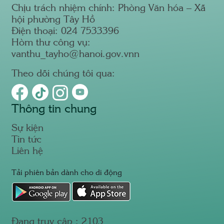
Chịu trách nhiệm chính: Phòng Văn hóa – Xã
hội phường Tây Hồ
Điện thoại: 024 7533396
Hòm thư công vụ:
vanthu_tayho@hanoi.gov.vnn
Theo dõi chúng tôi qua:
Thông tin chung
Sự kiện
Tin tức
Liên hệ
Tải phiên bản dành cho di động
Đang truy cập :
2103