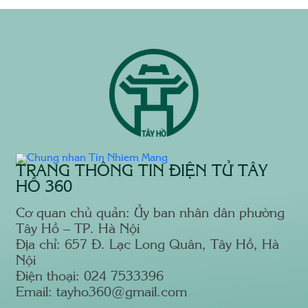
TRANG THÔNG TIN ĐIỆN TỬ TÂY
HỒ 360
Cơ quan chủ quản: Ủy ban nhân dân phường
Tây Hồ – TP. Hà Nội
Địa chỉ: 657 Đ. Lạc Long Quân, Tây Hồ, Hà
Nội
Điện thoại: 024 7533396
Email: tayho360@gmail.com