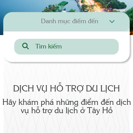
DỊCH VỤ HỖ TRỢ DU LỊCH
Hãy khám phá những điểm đến dịch
vụ hỗ trợ du lịch ở Tây Hồ