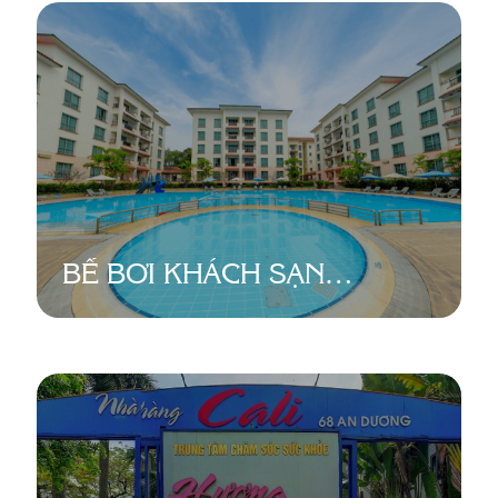
ĐÔ
BỂ BƠI KHÁCH SẠN
DIAMOND WESTLAKE
SUITES