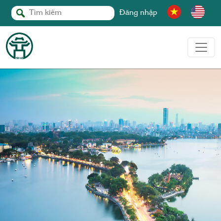
Đăng nhập