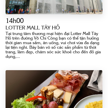
14h00
LOTTER MALL TÂY HỒ
Tại trung tâm thương mại hiện đại Lotter Mall Tây
Hồ trên đường Võ Chí Công bạn có thể tận hưởng
thời gian mua sắm, ăn uống, vui chơi vừa đa dạng
lại tiện nghi. Bày bán vô số các sản phẩm từ thời
trang, làm đẹp, chăm sóc sức khoẻ cho đến đồ gia
dụng,...