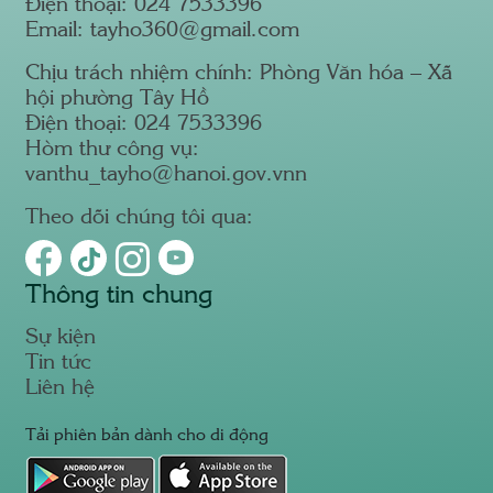
Điện thoại: 024 7533396
Email: tayho360@gmail.com
Chịu trách nhiệm chính: Phòng Văn hóa – Xã
hội phường Tây Hồ
Điện thoại: 024 7533396
Hòm thư công vụ:
vanthu_tayho@hanoi.gov.vnn
Theo dõi chúng tôi qua:
Thông tin chung
Sự kiện
Tin tức
Liên hệ
Tải phiên bản dành cho di động