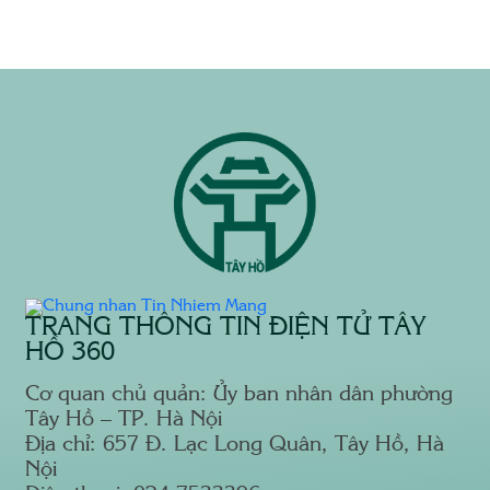
TRANG THÔNG TIN ĐIỆN TỬ TÂY
HỒ 360
Cơ quan chủ quản: Ủy ban nhân dân phường
Tây Hồ – TP. Hà Nội
Địa chỉ: 657 Đ. Lạc Long Quân, Tây Hồ, Hà
Nội