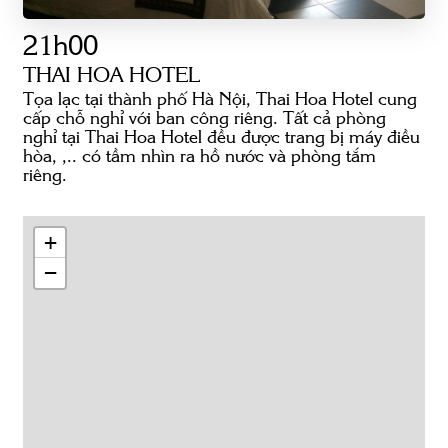
21h00
THAI HOA HOTEL
Tọa lạc tại thành phố Hà Nội, Thai Hoa Hotel cung
cấp chỗ nghỉ với ban công riêng. Tất cả phòng
nghỉ tại Thai Hoa Hotel đều được trang bị máy điều
hòa, ,.. có tầm nhìn ra hồ nước và phòng tắm
riêng.
+
−