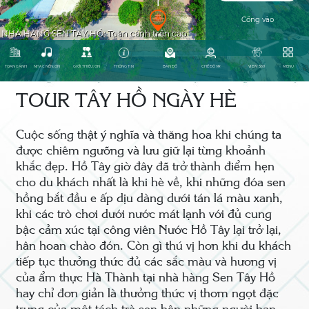
TOUR TÂY HỒ NGÀY HÈ
Cuộc sống thật ý nghĩa và thăng hoa khi chúng ta
được chiêm ngưỡng và lưu giữ lại từng khoảnh
khắc đẹp. Hồ Tây giờ đây đã trở thành điểm hẹn
cho du khách nhất là khi hè về, khi những đóa sen
hồng bắt đầu e ấp dịu dàng dưới tán lá màu xanh,
khi các trò chơi dưới nước mát lạnh với đủ cung
bậc cảm xúc tại công viên Nước Hồ Tây lại trở lại,
hân hoan chào đón. Còn gì thú vị hơn khi du khách
tiếp tục thưởng thức đủ các sắc màu và hương vị
của ẩm thực Hà Thành tại nhà hàng Sen Tây Hồ
hay chỉ đơn giản là thưởng thức vị thơm ngọt đặc