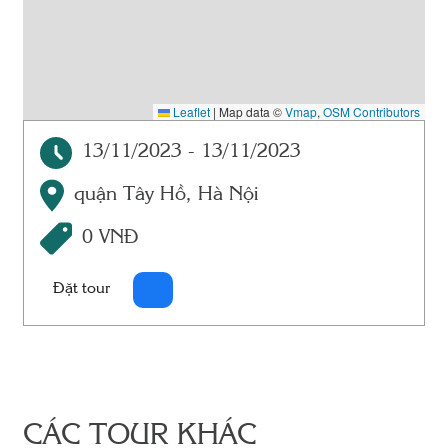
Leaflet
|
Map data ©
Vmap
,
OSM Contributors
13/11/2023 - 13/11/2023
quận Tây Hồ, Hà Nội
0 VNĐ
Đặt tour
CÁC TOUR KHÁC