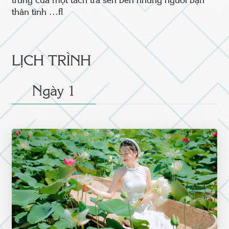
trưng của một tách trà sen bên những người bạn
thân tình …
LỊCH TRÌNH
Ngày 1