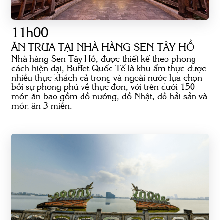
11h00
ĂN TRƯA TẠI NHÀ HÀNG SEN TÂY HỒ
Nhà hàng Sen Tây Hồ, được thiết kế theo phong
cách hiện đại, Buffet Quốc Tế là khu ẩm thực được
nhiều thực khách cả trong và ngoài nước lựa chọn
bởi sự phong phú về thực đơn, với trên dưới 150
món ăn bao gồm đồ nướng, đồ Nhật, đồ hải sản và
món ăn 3 miền.