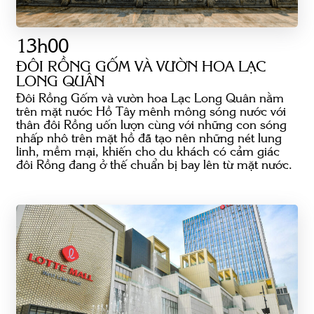
13h00
ĐÔI RỒNG GỐM VÀ VƯỜN HOA LẠC
LONG QUÂN
Đôi Rồng Gốm và vườn hoa Lạc Long Quân nằm
trên mặt nước Hồ Tây mênh mông sóng nước với
thân đôi Rồng uốn lượn cùng với những con sóng
nhấp nhô trên mặt hồ đã tạo nên những nét lung
linh, mềm mại, khiến cho du khách có cảm giác
đôi Rồng đang ở thế chuẩn bị bay lên từ mặt nước.