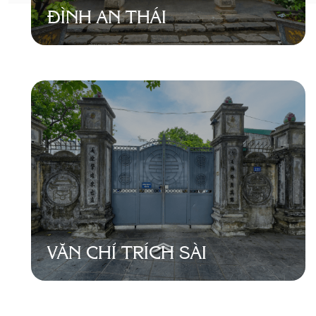
ĐÌNH AN THÁI
VĂN CHỈ TRÍCH SÀI