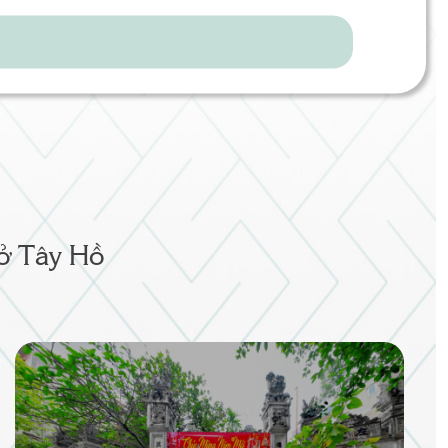
 ở Tây Hồ