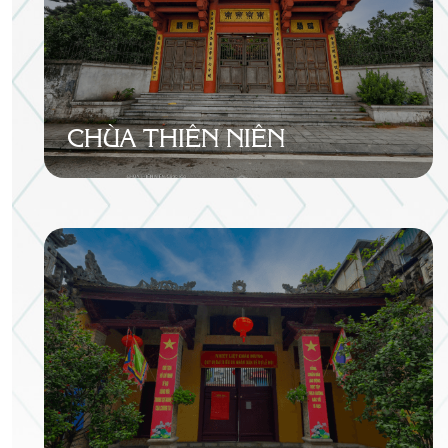
CHÙA THIÊN NIÊN