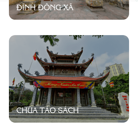
ĐÌNH ĐÔNG XÃ
CHÙA TẢO SÁCH