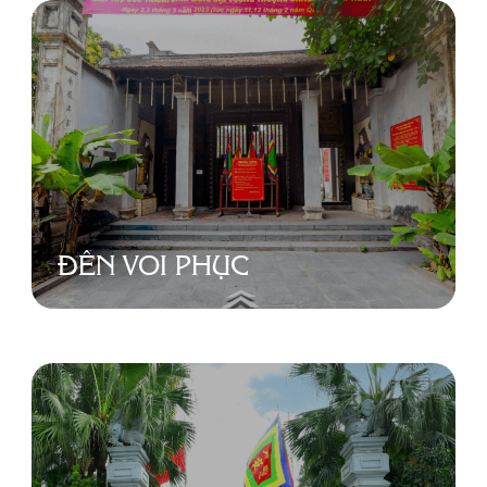
ĐỀN VOI PHỤC