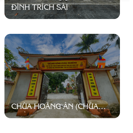
ĐÌNH TRÍCH SÀI
CHÙA HOẰNG ÂN (CHÙA
QUẢNG BÁ)