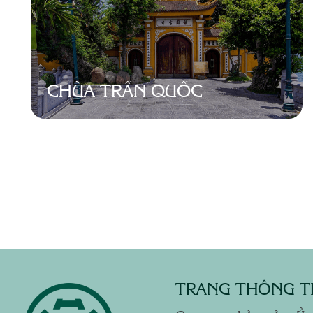
CHÙA TRẤN QUỐC
TRANG THÔNG TI