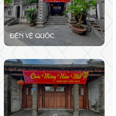
ĐỀN VỆ QUỐC