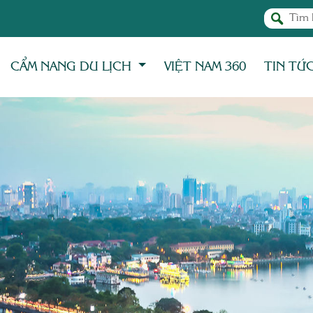
CẨM NANG DU LỊCH
VIỆT NAM 360
TIN TỨ