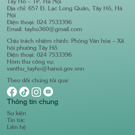
Tây Hồ – TP. Hà Nội
Địa chỉ: 657 Đ. Lạc Long Quân, Tây Hồ, Hà
Nội
Điện thoại: 024 7533396
Email: tayho360@gmail.com
Chịu trách nhiệm chính: Phòng Văn hóa – Xã
hội phường Tây Hồ
Điện thoại: 024 7533396
Hòm thư công vụ:
vanthu_tayho@hanoi.gov.vnn
Theo dõi chúng tôi qua:
Thông tin chung
Sự kiện
Tin tức
Liên hệ