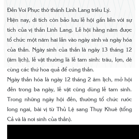
Đền Voi Phục thờ thánh Linh Lang triều Lý.
Hiện nay, di tích còn bảo lưu lễ hội gắn liền với sự
tích của vị thần Linh Lang. Lễ hội hằng năm được
tổ chức một năm hai lần vào ngày sinh và ngày hóa
của thần. Ngày sinh của thần là ngày 13 tháng 12
(âm lịch), lễ vật thường là lễ tam sinh: trâu, lợn, dê
cùng các thứ hoa quả để cúng thần.
Ngày thần hóa là ngày 12 tháng 2 âm lịch, mở hội
đền trong ba ngày, lễ vật cũng dùng lễ tam sinh.
Trong những ngày hội đền, thường tổ chức rước
long ngai, bài vị từ Thủ Lệ sang Thụy Khuê (tổng
Cả và là nơi sinh của thần).