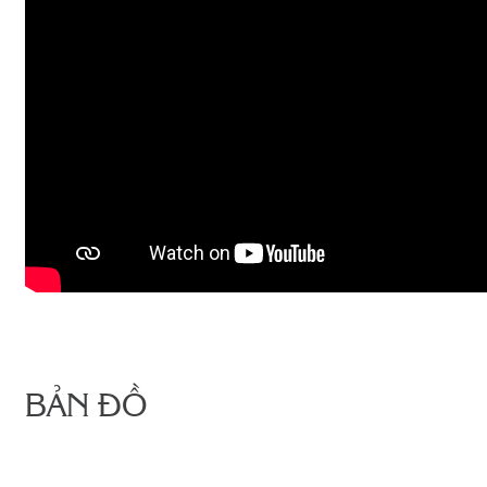
BẢN ĐỒ