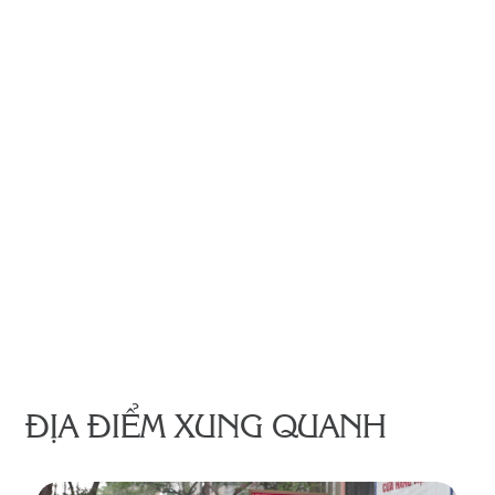
ĐỊA ĐIỂM XUNG QUANH