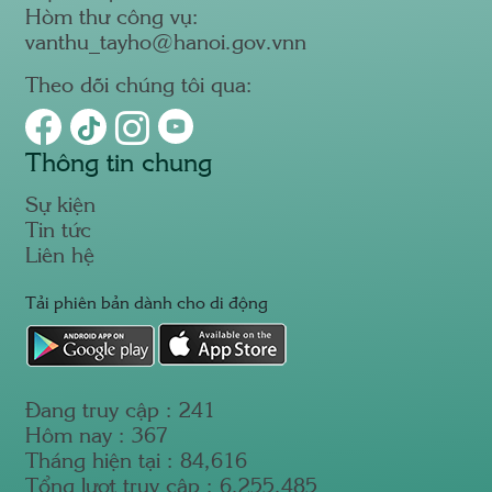
Hòm thư công vụ:
vanthu_tayho@hanoi.gov.vnn
Theo dõi chúng tôi qua:
Thông tin chung
Sự kiện
Tin tức
Liên hệ
Tải phiên bản dành cho di động
Đang truy cập :
241
Hôm nay :
367
Tháng hiện tại :
84,616
Tổng lượt truy cập :
6,255,485