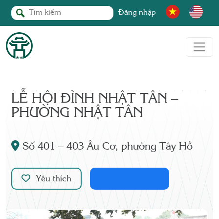
Đăng nhập
LỄ HỘI ĐÌNH NHẬT TÂN –
PHƯỜNG NHẬT TÂN
Số 401 – 403 Âu Cơ, phường Tây Hồ
Yêu thích