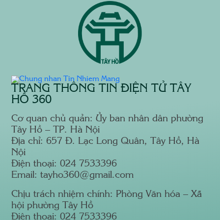
TRANG THÔNG TIN ĐIỆN TỬ TÂY
HỒ 360
Cơ quan chủ quản: Ủy ban nhân dân phường
Tây Hồ – TP. Hà Nội
Địa chỉ: 657 Đ. Lạc Long Quân, Tây Hồ, Hà
Nội
Điện thoại: 024 7533396
Email: tayho360@gmail.com
Chịu trách nhiệm chính: Phòng Văn hóa – Xã
hội phường Tây Hồ
Điện thoại: 024 7533396